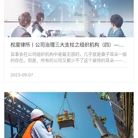
权度律所丨公司治理三大支柱之组织机构（四）——监事会
监事会在公司组织机构中是最无感的，几乎就是聋子耳朵一般
的存在。但是，所有的公司又都少不了这个装饰的耳朵——令
人百思不得其解的是，《公司法》第...
2023-09-07