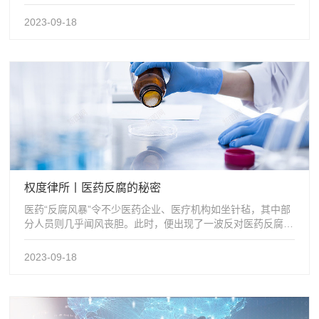
职权另加一项“公司章程规定的...
2023-09-18
权度律所丨医药反腐的秘密
医药“反腐风暴”令不少医药企业、医疗机构如坐针毡，其中部
分人员则几乎闻风丧胆。此时，便出现了一波反对医药反腐的
声浪。在医药反腐如火如荼之际，...
2023-09-18