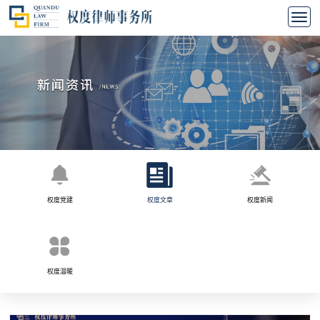
权度党建
权度文章
权度新闻
权度温暖