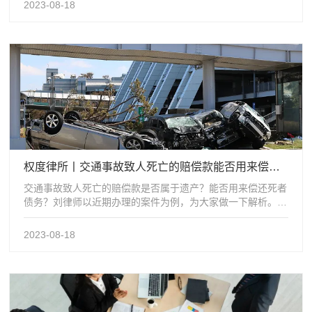
2023-08-18
权度律所丨交通事故致人死亡的赔偿款能否用来偿还死者债务？
交通事故致人死亡的赔偿款是否属于遗产？能否用来偿还死者
债务？刘律师以近期办理的案件为例，为大家做一下解析。案
情简介 2023年2月，黄某...
2023-08-18