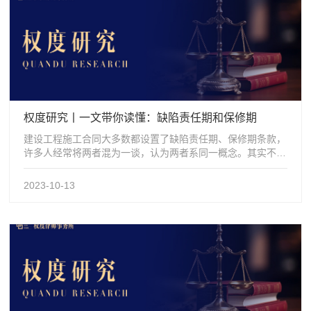
权度研究丨一文带你读懂：缺陷责任期和保修期
建设工程施工合同大多数都设置了缺陷责任期、保修期条款，
许多人经常将两者混为一谈，认为两者系同一概念。其实不
然，两者系两个不同的概念，他们在起...
2023-10-13