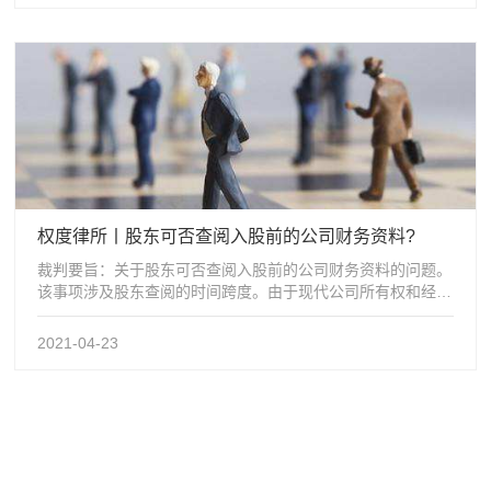
权度律所丨股东可否查阅入股前的公司财务资料?
裁判要旨：关于股东可否查阅入股前的公司财务资料的问题。
该事项涉及股东查阅的时间跨度。由于现代公司所有权和经营
权分离使股东在一定程序上脱离了公...
2021-04-23