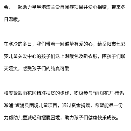
会，一起助力星星港湾关爱自闭症项目并爱心捐赠，带来冬
日温暖。
在寒冷的冬日，我们带着一颗诚挚有爱的心，给岳阳市七彩
梦儿童关爱中心的孩子们送上温暖包及新衣服，陪孩子们聊
天嬉笑，感受孩子们的纯真可爱
权度紧跟雨花区精准扶贫的步伐，积极参与
“雨润花开·情系
溆浦”溆浦县困境儿童项目，通过资金捐赠，希望能尽一份
力帮助儿童减轻和摆脱困境，助力孩子们健康快乐成长。