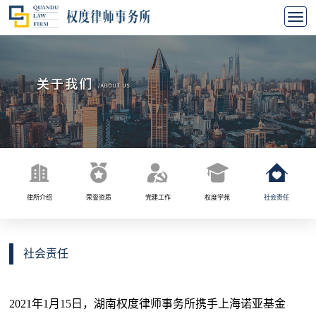
律所介绍
荣誉资质
党建工作
权度学苑
社会责任
社会责任
2021年1月15日，湖南权度律师事务所携手上海诺亚基金