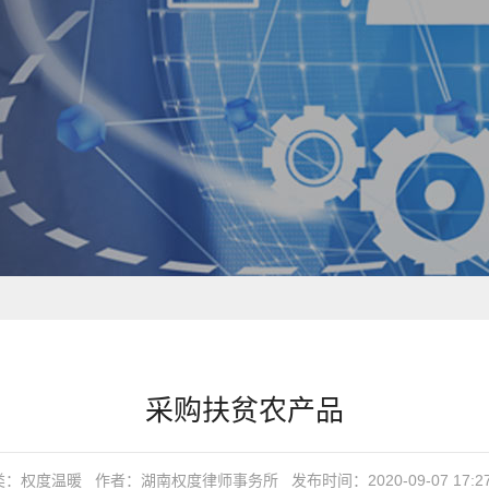
采购扶贫农产品
类：权度温暖
作者：湖南权度律师事务所
发布时间：2020-09-07 17:27