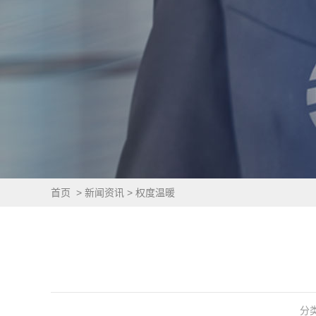
首页
>
新闻资讯
>
权度温暖
分